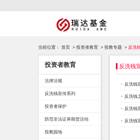
当前位置：
首页
>
投资者教育
>
投教专题
>
反洗
投资者教育
反洗钱
法律法规
·
反洗钱
反洗钱宣传系列
·
反洗钱
投资者保护
·
反洗钱
防范非法证券期货活动
·
反洗钱
投教园地