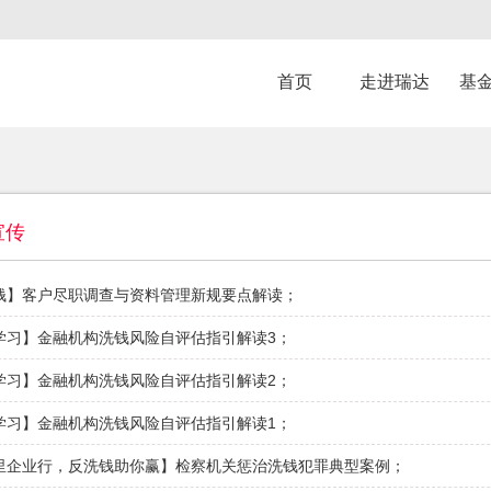
首页
走进瑞达
基
宣传
钱】客户尽职调查与资料管理新规要点解读
；
学习】金融机构洗钱风险自评估指引解读3
；
学习】金融机构洗钱风险自评估指引解读2
；
学习】金融机构洗钱风险自评估指引解读1
；
里企业行，反洗钱助你赢】检察机关惩治洗钱犯罪典型案例
；