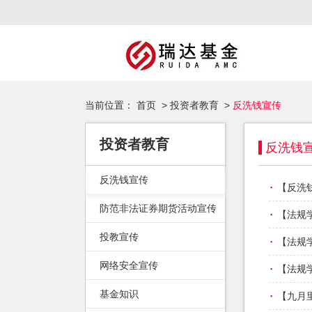
当前位置：
首页
>
投资者教育
>
反洗钱宣传
投资者教育
反洗钱
反洗钱宣传
·
【反洗
防范非法证券期货活动宣传
·
【法规
投教宣传
·
【法规
网络安全宣传
·
【法规
·
基金知识
【九月