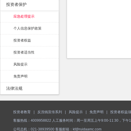
投资者保护
应急处理提示
个人信息保护政策
投资者权益
投资者适当性
风险提示
免责声明
法律法规
投资者教育
|
反洗钱宣传系列
|
风险提示
|
免责声明
|
投资者权益
客服热线：4009958822 人工服务时间：周一至周五上午9:00-11:30，下午1
公司总机：021-38939500 客服邮箱：kf@ruidaamc.com