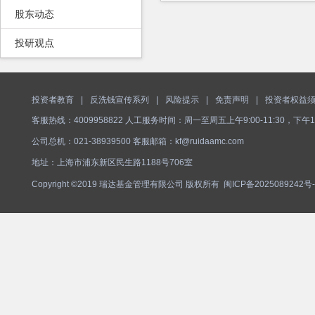
股东动态
投研观点
投资者教育
|
反洗钱宣传系列
|
风险提示
|
免责声明
|
投资者权益
客服热线：4009958822 人工服务时间：周一至周五上午9:00-11:30，下午1
公司总机：021-38939500 客服邮箱：kf@ruidaamc.com
地址：上海市浦东新区民生路1188号706室
Copyright ©2019 瑞达基金管理有限公司 版权所有
闽ICP备2025089242号-