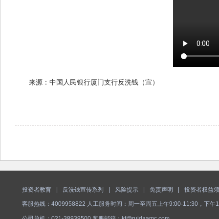
来源：中国人民银行厦门支行反洗钱（宣）
投资者教育
|
反洗钱宣传系列
|
风险提示
|
免责声明
|
投资者权益
客服热线：4009958822 人工服务时间：周一至周五上午9:00-11:30，下午1
公司总机：021-38939500 客服邮箱：kf@ruidaamc.com