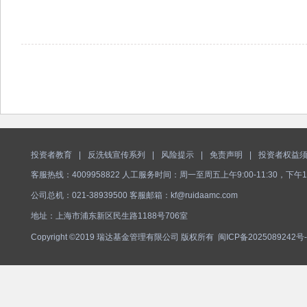
投资者教育
|
反洗钱宣传系列
|
风险提示
|
免责声明
|
投资者权益
客服热线：4009958822 人工服务时间：周一至周五上午9:00-11:30，下午1
公司总机：021-38939500 客服邮箱：kf@ruidaamc.com
地址：上海市浦东新区民生路1188号706室
Copyright ©2019 瑞达基金管理有限公司 版权所有
闽ICP备2025089242号-