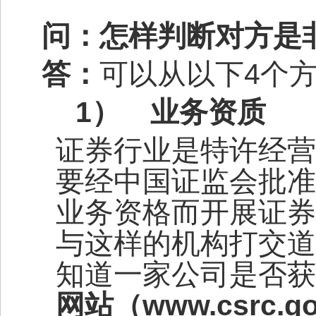
问：怎样判断对方是
答：
可以从以下
4
个
1）
业务资质
证券行业是特许经营
要经中国证监会批准
业务资格而开展证券
与这样的机构打交道
知道一家公司是否获
网站（
www.csrc.go