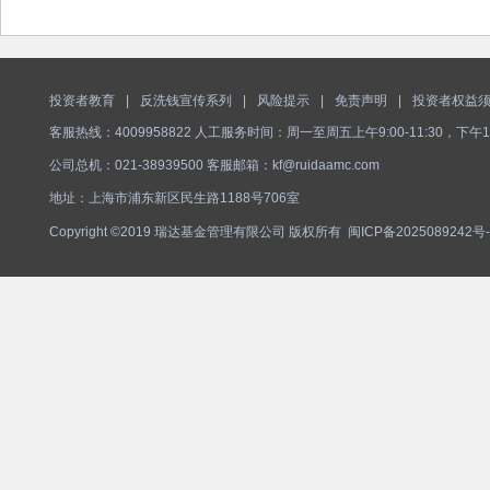
投资者教育
|
反洗钱宣传系列
|
风险提示
|
免责声明
|
投资者权益
客服热线：4009958822 人工服务时间：周一至周五上午9:00-11:30，下午1
公司总机：021-38939500 客服邮箱：kf@ruidaamc.com
地址：上海市浦东新区民生路1188号706室
Copyright ©2019 瑞达基金管理有限公司 版权所有
闽ICP备2025089242号-