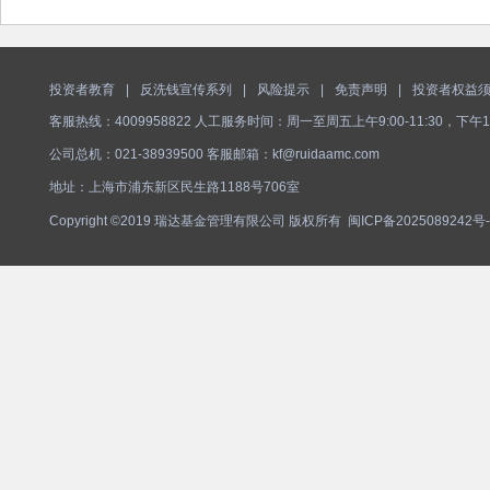
投资者教育
|
反洗钱宣传系列
|
风险提示
|
免责声明
|
投资者权益
客服热线：4009958822 人工服务时间：周一至周五上午9:00-11:30，下午1
公司总机：021-38939500 客服邮箱：kf@ruidaamc.com
地址：上海市浦东新区民生路1188号706室
Copyright ©2019 瑞达基金管理有限公司 版权所有
闽ICP备2025089242号-