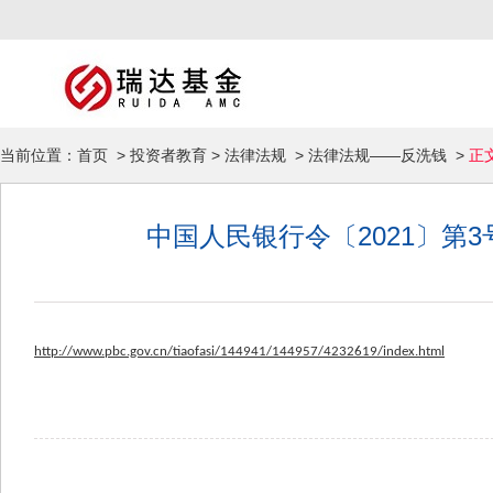
当前位置：
首页
>
投资者教育
>
法律法规
>
法律法规——反洗钱
>
正
中国人民银行令〔2021〕
http://www.pbc.gov.cn/tiaofasi/144941/144957/4232619/index.html