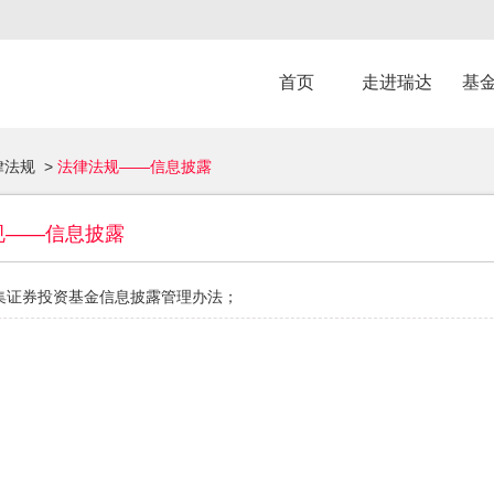
首页
走进瑞达
基
律法规
>
法律法规——信息披露
规——信息披露
集证券投资基金信息披露管理办法
；