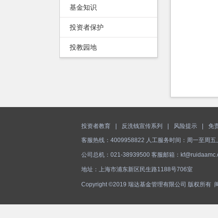
基金知识
投资者保护
投教园地
投资者教育
|
反洗钱宣传系列
|
风险提示
|
免
客服热线：4009958822 人工服务时间：周一至周五上午9
公司总机：021-38939500 客服邮箱：kf@ruidaamc.
地址：上海市浦东新区民生路1188号706室
Copyright ©2019 瑞达基金管理有限公司 版权所有
闽