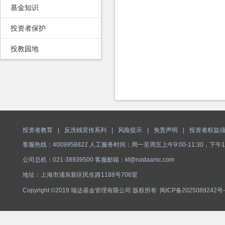
基金知识
投资者保护
投教园地
投资者教育
|
反洗钱宣传系列
|
风险提示
|
免责声明
|
投资者权益
客服热线：4009958822 人工服务时间：周一至周五上午9:00-11:30，下午1
公司总机：021-38939500 客服邮箱：kf@ruidaamc.com
地址：上海市浦东新区民生路1188号706室
Copyright ©2019 瑞达基金管理有限公司 版权所有
闽ICP备2025089242号-