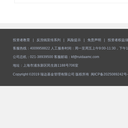
投资者教育
|
反洗钱宣传系列
|
风险提示
|
免责声明
|
投资者权益
客服热线：4009958822 人工服务时间：周一至周五上午9:00-11:30，下午1
公司总机：021-38939500 客服邮箱：kf@ruidaamc.com
地址：上海市浦东新区民生路1188号706室
Copyright ©2019 瑞达基金管理有限公司 版权所有
闽ICP备2025089242号-