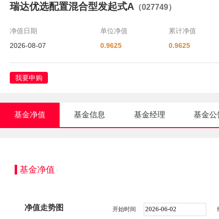
瑞达优选配置混合型发起式A
（027749）
净值日期
单位净值
累计净值
2026-08-07
0.9625
0.9625
我要申购
基金净值
基金信息
基金经理
基金公
基金净值
净值走势图
开始时间