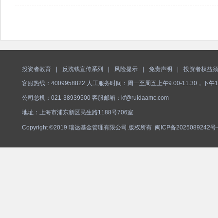
投资者教育
|
反洗钱宣传系列
|
风险提示
|
免责声明
|
投资者权益
客服热线：4009958822 人工服务时间：周一至周五上午9:00-11:30，下午1
公司总机：021-38939500 客服邮箱：kf@ruidaamc.com
地址：上海市浦东新区民生路1188号706室
Copyright ©2019 瑞达基金管理有限公司 版权所有
闽ICP备2025089242号-